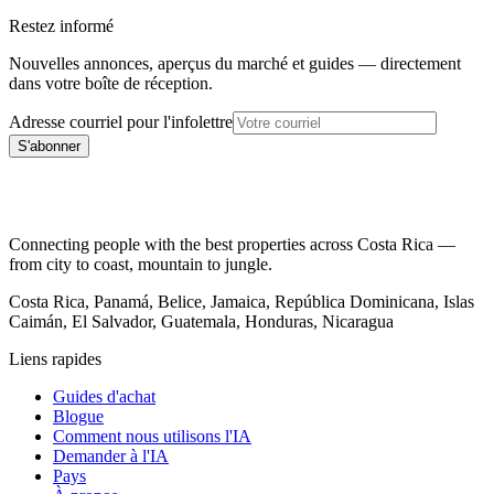
Restez informé
Nouvelles annonces, aperçus du marché et guides — directement
dans votre boîte de réception.
Adresse courriel pour l'infolettre
S'abonner
Connecting people with the best properties across Costa Rica —
from city to coast, mountain to jungle.
Costa Rica, Panamá, Belice, Jamaica, República Dominicana, Islas
Caimán, El Salvador, Guatemala, Honduras, Nicaragua
Liens rapides
Guides d'achat
Blogue
Comment nous utilisons l'IA
Demander à l'IA
Pays