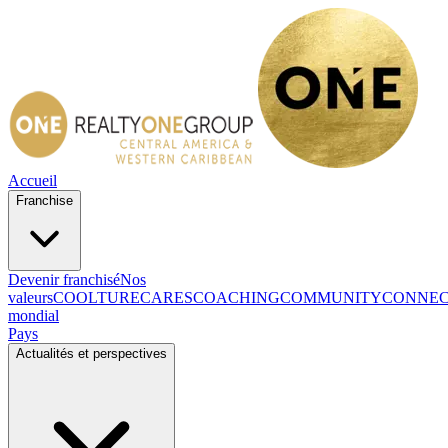
Accueil
Franchise
Devenir franchisé
Nos
valeurs
COOLTURE
CARES
COACHING
COMMUNITY
CONNE
mondial
Pays
Actualités et perspectives