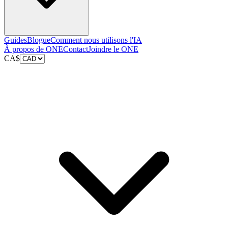
Guides
Blogue
Comment nous utilisons l'IA
À propos de ONE
Contact
Joindre le ONE
CA$