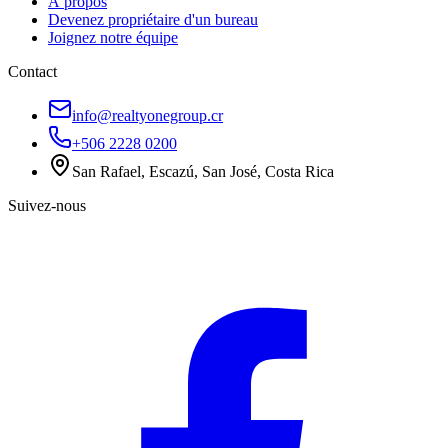
À propos
Devenez propriétaire d'un bureau
Joignez notre équipe
Contact
info@realtyonegroup.cr
+506 2228 0200
San Rafael, Escazú, San José, Costa Rica
Suivez-nous