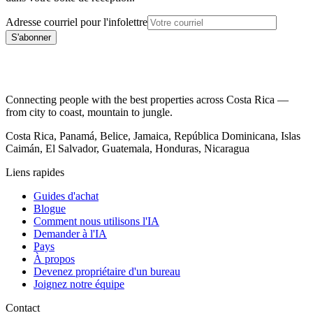
Adresse courriel pour l'infolettre
S'abonner
Connecting people with the best properties across Costa Rica —
from city to coast, mountain to jungle.
Costa Rica, Panamá, Belice, Jamaica, República Dominicana, Islas
Caimán, El Salvador, Guatemala, Honduras, Nicaragua
Liens rapides
Guides d'achat
Blogue
Comment nous utilisons l'IA
Demander à l'IA
Pays
À propos
Devenez propriétaire d'un bureau
Joignez notre équipe
Contact