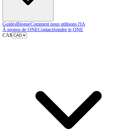
Guides
Blogue
Comment nous utilisons l'IA
À propos de ONE
Contact
Joindre le ONE
CA$