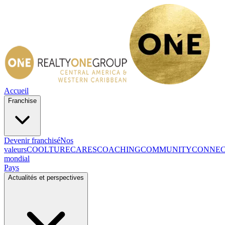
Accueil
Franchise
Devenir franchisé
Nos
valeurs
COOLTURE
CARES
COACHING
COMMUNITY
CONNE
mondial
Pays
Actualités et perspectives