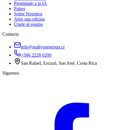
Pregúntale a la IA
Países
Sobre Nosotros
Abre una oficina
Únete al equipo
Contacto
info@realtyonegroup.cr
+506 2228 0200
San Rafael, Escazú, San José, Costa Rica
Síguenos