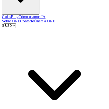
Guías
Blog
Cómo usamos IA
Sobre ONE
Contacto
Únete a ONE
$