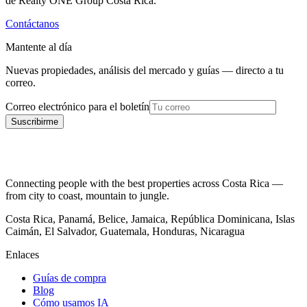
de Realty ONE Group Costa Rica.
Contáctanos
Mantente al día
Nuevas propiedades, análisis del mercado y guías — directo a tu
correo.
Correo electrónico para el boletín
Suscribirme
Connecting people with the best properties across Costa Rica —
from city to coast, mountain to jungle.
Costa Rica, Panamá, Belice, Jamaica, República Dominicana, Islas
Caimán, El Salvador, Guatemala, Honduras, Nicaragua
Enlaces
Guías de compra
Blog
Cómo usamos IA