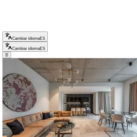
Cambiar idioma
ES
Cambiar idioma
ES
☰